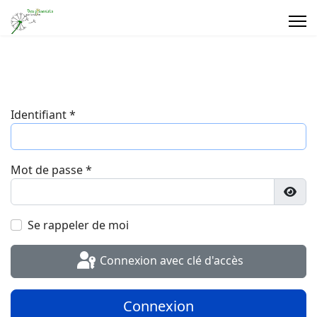
Identifiant
*
Mot de passe
*
Affic
Se rappeler de moi
Connexion avec clé d'accès
Connexion